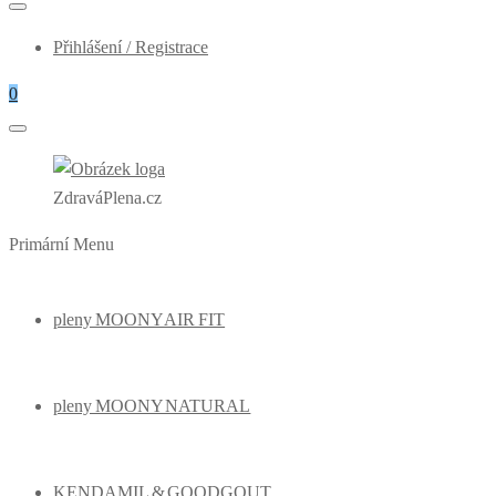
Přihlášení / Registrace
0
ZdraváPlena.cz
Primární Menu
pleny MOONY AIR FIT
pleny MOONY NATURAL
KENDAMIL & GOODGOUT