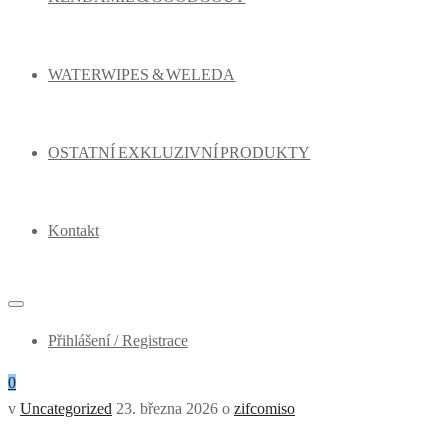
WATERWIPES & WELEDA
OSTATNÍ EXKLUZIVNÍ PRODUKTY
Kontakt
Přihlášení / Registrace
0
v
Uncategorized
23. března 2026
o
zifcomiso