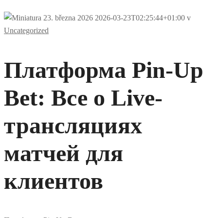
23. března 2026
2026-03-23T02:25:44+01:00
v
Uncategorized
Платформа Pin-Up
Bet: Все о Live-
трансляциях
матчей для
клиентов