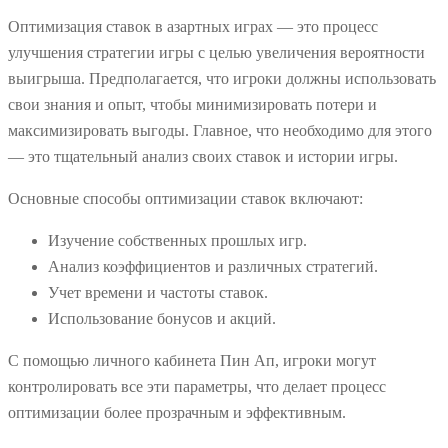
Оптимизация ставок в азартных играх — это процесс
улучшения стратегии игры с целью увеличения вероятности
выигрыша. Предполагается, что игроки должны использовать
свои знания и опыт, чтобы минимизировать потери и
максимизировать выгоды. Главное, что необходимо для этого
— это тщательный анализ своих ставок и истории игры.
Основные способы оптимизации ставок включают:
Изучение собственных прошлых игр.
Анализ коэффициентов и различных стратегий.
Учет времени и частоты ставок.
Использование бонусов и акций.
С помощью личного кабинета Пин Ап, игроки могут
контролировать все эти параметры, что делает процесс
оптимизации более прозрачным и эффективным.