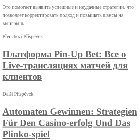
Это помогает выявить успешные и неудачные стратегии, что
позволяет корректировать подход и повышать шансы на
выигрыш.
Předchozí Příspěvek
Платформа Pin-Up Bet: Все о
Live-трансляциях матчей для
клиентов
Další Příspěvek
Automaten Gewinnen: Strategien
Für Den Casino-erfolg Und Das
Plinko-spiel