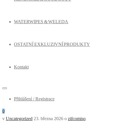
WATERWIPES & WELEDA
OSTATNÍ EXKLUZIVNÍ PRODUKTY
Kontakt
Přihlášení / Registrace
0
v
Uncategorized
23. března 2026
o
zifcomiso