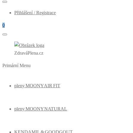
Přihlášení / Registrace
0
ZdraváPlena.cz
Primární Menu
pleny MOONY AIR FIT
pleny MOONY NATURAL
KENDAMIL & GOODGOUT