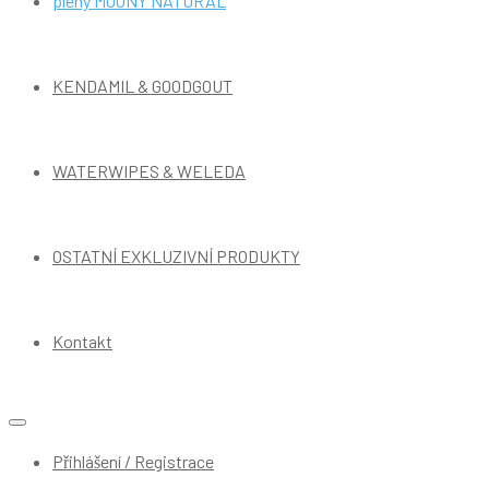
pleny MOONY NATURAL
KENDAMIL & GOODGOUT
WATERWIPES & WELEDA
OSTATNÍ EXKLUZIVNÍ PRODUKTY
Kontakt
Přihlášení / Registrace