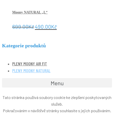
Moony NATURAL „L“
699.00
Kč
490.00
Kč
Kategorie produktů
PLENY MOONY AIR FIT
PLENY MOONY NATURAL
Menu
Tato stránka používá soubory cookie ke zlepšení poskytovaných
služeb.
Pokračováním v návštěvě stránky souhlasíte s jejich používáním.