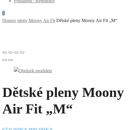
Přihlášení / Registrace
0
Domov
pleny Moony Air Fit
Dětské pleny Moony Air Fit „M“
Dětské pleny Moony
Air Fit „M“