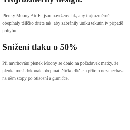
Plenky Moony Air Fit jsou navrženy tak, aby trojrozměrně
obepínaly tělíčko dítěte tak, aby zabránily úniku tekutin iv případě
pohybu.
Snížení tlaku o 50%
Při navrhování plenek Moony se dbalo na požadavek matky, že
plenka musí dokonale obepínat tělíčko dítěte a přitom nezanechávat
na něm stopy po otlačení a gumičce.