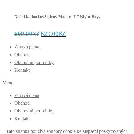
Noční kalhotkové pleny Moony “L” Night Boys
699.00
Kč
620.00
Kč
Zdravá plena
Obchod
Obchodní podmínky
Kontakt
Menu
Zdravá plena
Obchod
Obchodní podmínky
Kontakt
Tato stránka používá soubory cookie ke zlepšení poskytovaných