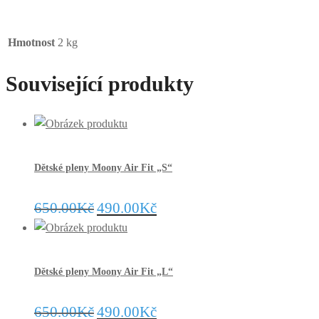
Hmotnost
2 kg
Související produkty
Dětské pleny Moony Air Fit „S“
650.00
Kč
490.00
Kč
Dětské pleny Moony Air Fit „L“
650.00
Kč
490.00
Kč