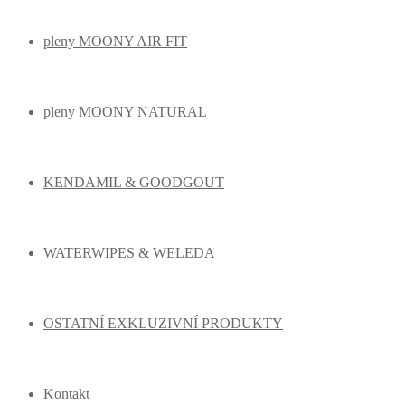
ZdraváPlena.cz
Primární
Menu
pleny MOONY AIR FIT
pleny MOONY NATURAL
KENDAMIL & GOODGOUT
WATERWIPES & WELEDA
OSTATNÍ EXKLUZIVNÍ PRODUKTY
Kontakt