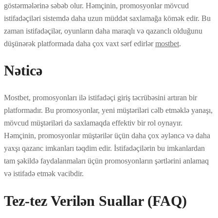
göstərmələrinə səbəb olur. Həmçinin, promosyonlar mövcud
istifadəçiləri sistemdə daha uzun müddət saxlamağa kömək edir. Bu
zaman istifadəçilər, oyunların daha maraqlı və qazanclı olduğunu
düşünərək platformada daha çox vaxt sərf edirlər
mostbet
.
Nəticə
Mostbet, promosyonları ilə istifadəçi giriş təcrübəsini artıran bir
platformadır. Bu promosyonlar, yeni müştəriləri cəlb etməklə yanaşı,
mövcud müştəriləri də saxlamaqda effektiv bir rol oynayır.
Həmçinin, promosyonlar müştərilər üçün daha çox əyləncə və daha
yaxşı qazanc imkanları təqdim edir. İstifadəçilərin bu imkanlardan
tam şəkildə faydalanmaları üçün promosyonların şərtlərini anlamaq
və istifadə etmək vacibdir.
Tez-tez Verilən Suallar (FAQ)