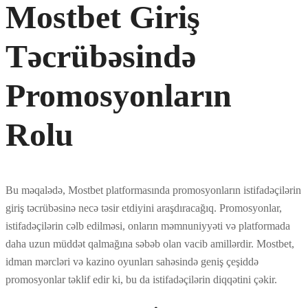
Mostbet Giriş
Təcrübəsində
Promosyonların
Rolu
Bu məqalədə, Mostbet platformasında promosyonların istifadəçilərin
giriş təcrübəsinə necə təsir etdiyini araşdıracağıq. Promosyonlar,
istifadəçilərin cəlb edilməsi, onların məmnuniyyəti və platformada
daha uzun müddət qalmağına səbəb olan vacib amillərdir. Mostbet,
idman mərcləri və kazino oyunları sahəsində geniş çeşiddə
promosyonlar təklif edir ki, bu da istifadəçilərin diqqətini çəkir.