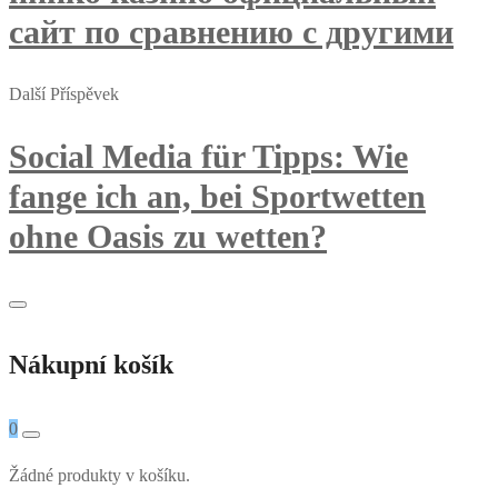
сайт по сравнению с другими
Další Příspěvek
Social Media für Tipps: Wie
fange ich an, bei Sportwetten
ohne Oasis zu wetten?
Nákupní košík
0
Žádné produkty v košíku.