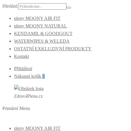
Hledání:
pleny MOONY AIR FIT
pleny MOONY NATURAL
KENDAMIL & GOODGOUT
WATERWIPES & WELEDA
OSTATNÍ EXKLUZIVNÍ PRODUKTY
Kontakt
Přihlášení
Nákupní košík
0
ZdraváPlena.cz
Primární Menu
pleny MOONY AIR FIT