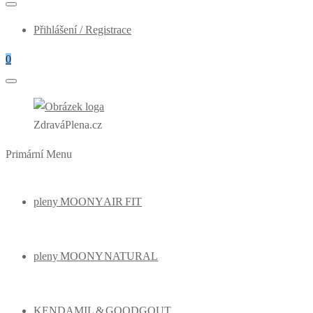
Přihlášení / Registrace
0
ZdraváPlena.cz
Primární Menu
pleny MOONY AIR FIT
pleny MOONY NATURAL
KENDAMIL & GOODGOUT