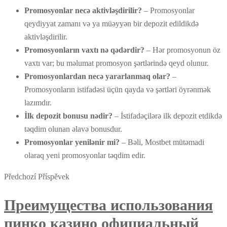
Promosyonlar necə aktivləşdirilir?
– Promosyonlar
qeydiyyat zamanı və ya müəyyən bir depozit edildikdə
aktivləşdirilir.
Promosyonların vaxtı nə qədərdir?
– Hər promosyonun öz
vaxtı var; bu məlumat promosyon şərtlərində qeyd olunur.
Promosyonlardan necə yararlanmaq olar?
–
Promosyonların istifadəsi üçün qayda və şərtləri öyrənmək
lazımdır.
İlk depozit bonusu nədir?
– İstifadəçilərə ilk depozit etdikdə
təqdim olunan əlavə bonusdur.
Promosyonlar yenilənir mi?
– Bəli, Mostbet mütəmadi
olaraq yeni promosyonlar təqdim edir.
Předchozí Příspěvek
Преимущества использования
пинко казино официальный