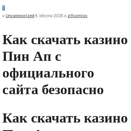
0
v
Uncategorized
8. března 2026
o
zifcomiso
Как скачать казино
Пин Ап с
официального
сайта безопасно
Как скачать казино
Как