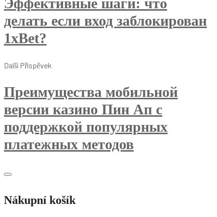
Эффективные шаги: что
делать если вход заблокирован
1xBet?
Další Příspěvek
Преимущества мобильной
версии казино Пин Ап с
поддержкой популярных
платежных методов
Nákupní košík