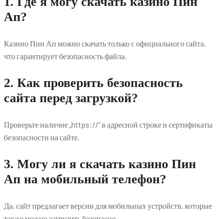
1. Где я могу скачать казино Пин
Ап?
Казино Пин Ап можно скачать только с официального сайта,
что гарантирует безопасность файла.
2. Как проверить безопасность
сайта перед загрузкой?
Проверьте наличие „https://“ в адресной строке и сертификаты
безопасности на сайте.
3. Могу ли я скачать казино Пин
Ап на мобильный телефон?
Да, сайт предлагает версии для мобильных устройств, которые
также можно загрузить безопасно.