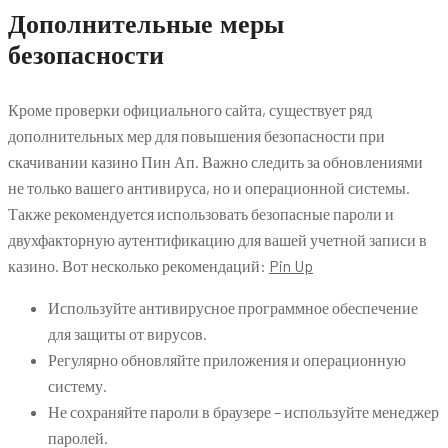
Дополнительные меры
безопасности
Кроме проверки официального сайта, существует ряд
дополнительных мер для повышения безопасности при
скачивании казино Пин Ап. Важно следить за обновлениями
не только вашего антивируса, но и операционной системы.
Также рекомендуется использовать безопасные пароли и
двухфакторную аутентификацию для вашей учетной записи в
казино. Вот несколько рекомендаций:
Pin Up
Используйте антивирусное программное обеспечение
для защиты от вирусов.
Регулярно обновляйте приложения и операционную
систему.
Не сохраняйте пароли в браузере – используйте менеджер
паролей.