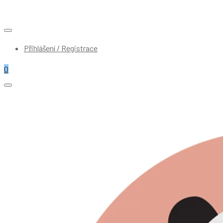
Přihlášení / Registrace
0