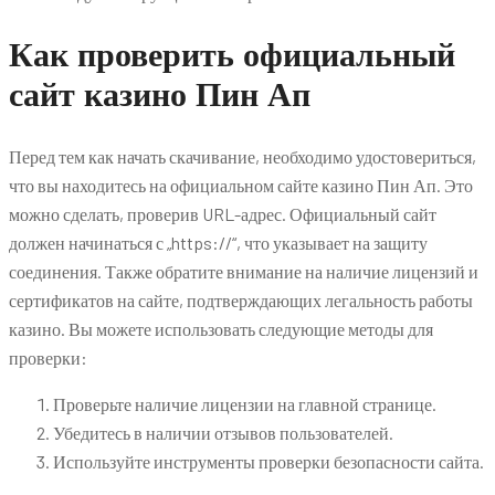
Как проверить официальный
сайт казино Пин Ап
Перед тем как начать скачивание, необходимо удостовериться,
что вы находитесь на официальном сайте казино Пин Ап. Это
можно сделать, проверив URL-адрес. Официальный сайт
должен начинаться с „https://“, что указывает на защиту
соединения. Также обратите внимание на наличие лицензий и
сертификатов на сайте, подтверждающих легальность работы
казино. Вы можете использовать следующие методы для
проверки:
Проверьте наличие лицензии на главной странице.
Убедитесь в наличии отзывов пользователей.
Используйте инструменты проверки безопасности сайта.