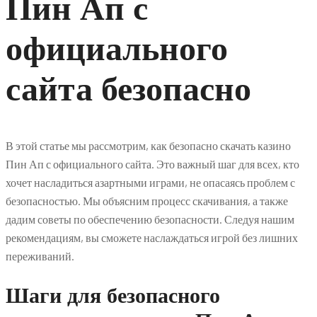
Пин Ап с
скачать
казино
официального
Пин
Ап
сайта безопасно
с
официального
В этой статье мы рассмотрим, как безопасно скачать казино
сайта
Пин Ап с официального сайта. Это важный шаг для всех, кто
безопасно
хочет насладиться азартными играми, не опасаясь проблем с
безопасностью. Мы объясним процесс скачивания, а также
дадим советы по обеспечению безопасности. Следуя нашим
рекомендациям, вы сможете наслаждаться игрой без лишних
переживаний.
8.
Шаги для безопасного
března