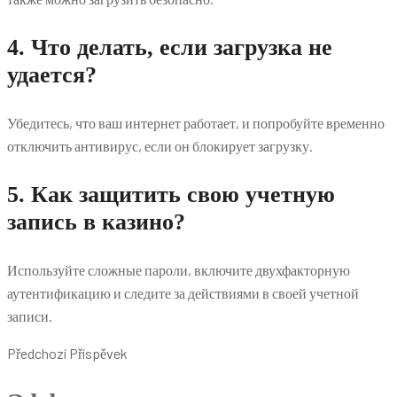
4. Что делать, если загрузка не
удается?
Убедитесь, что ваш интернет работает, и попробуйте временно
отключить антивирус, если он блокирует загрузку.
5. Как защитить свою учетную
запись в казино?
Используйте сложные пароли, включите двухфакторную
аутентификацию и следите за действиями в своей учетной
записи.
Předchozí Příspěvek